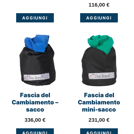
116,00
€
AGGIUNGI
AGGIUNGI
Fascia del
Fascia del
Cambiamento –
Cambiamento
sacco
mini-sacco
336,00
€
231,00
€
AGGIUNGI
AGGIUNGI