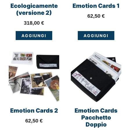
Ecologicamente
Emotion Cards 1
(versione 2)
62,50
€
318,00
€
AGGIUNGI
AGGIUNGI
Emotion Cards 2
Emotion Cards
Pacchetto
62,50
€
Doppio