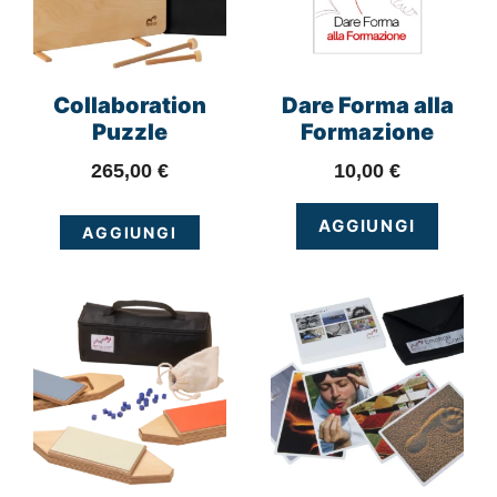
Collaboration
Dare Forma alla
Puzzle
Formazione
265,00
€
10,00
€
AGGIUNGI
AGGIUNGI