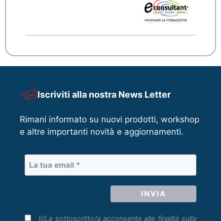
Iscriviti alla nostra News Letter
Rimani informato su nuovi prodotti, workshop
e altre importanti novità e aggiornamenti.
Il/La sottoscritto/a acconsente alle finalità sulla