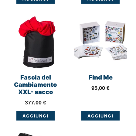
Fascia del
Find Me
Cambiamento
95,00
€
XXL- sacco
377,00
€
AGGIUNGI
AGGIUNGI