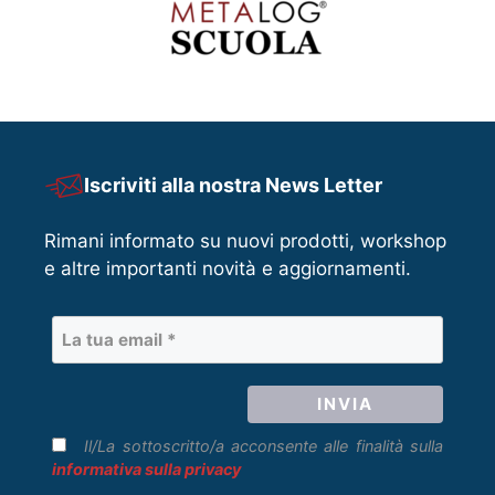
Iscriviti alla nostra News Letter
Rimani informato su nuovi prodotti, workshop
e altre importanti novità e aggiornamenti.
Il/La sottoscritto/a acconsente alle finalità sulla
informativa sulla privacy