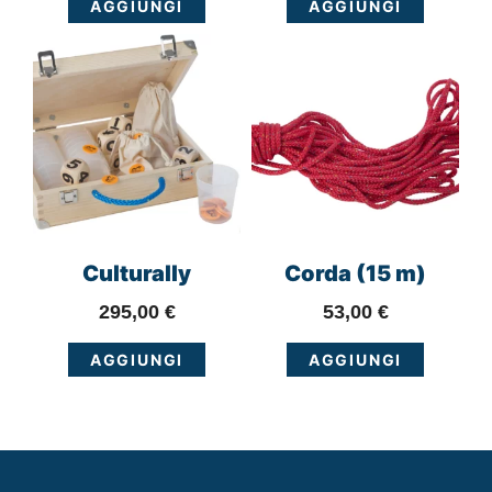
AGGIUNGI
AGGIUNGI
Culturally
Corda (15 m)
295,00
€
53,00
€
AGGIUNGI
AGGIUNGI