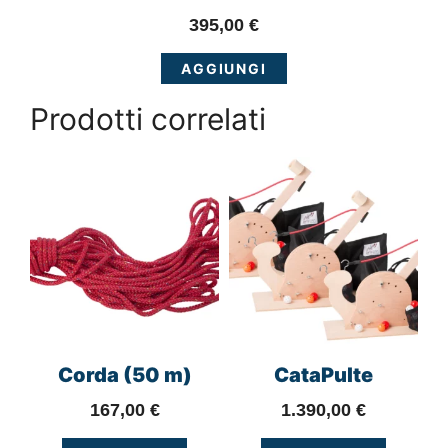
395,00
€
AGGIUNGI
Prodotti correlati
Corda (50 m)
CataPulte
167,00
€
1.390,00
€