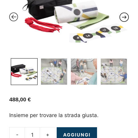
488,00
€
Insieme per trovare la strada giusta.
-
+
AGGIUNGI