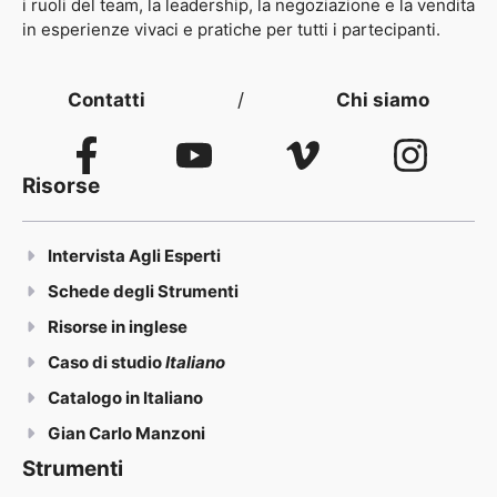
i ruoli del team, la leadership, la negoziazione e la vendita
in esperienze vivaci e pratiche per tutti i partecipanti.
Contatti
/
Chi siamo
Risorse
Intervista Agli Esperti
Schede degli Strumenti
Risorse in inglese
Caso di studio
Italiano
Catalogo in Italiano
Gian Carlo Manzoni
Strumenti