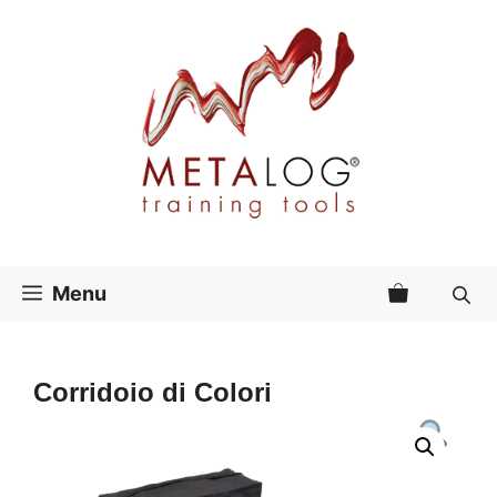
Vai
al
contenuto
Menu
Corridoio di Colori