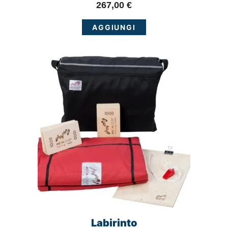
267,00
€
AGGIUNGI
Labirinto