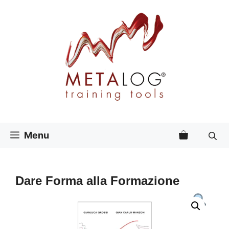
Vai
al
contenuto
Menu
Dare Forma alla Formazione