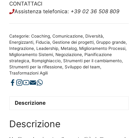
CONTATTACI
Assistenza telefonica:
+39 02 36 508 809
Categorie:
Coaching
,
Comunicazione
,
Diversità
,
Energizzanti
,
Fiducia
,
Gestione dei progetti
,
Gruppo grande
,
Integrazione
,
Leadership
,
Metalog
,
Miglioramento Processi
,
Miglioramento Sistemi
,
Negoziazione
,
Pianificazione
strategica
,
Rompighiaccio
,
Strumenti per il cambiamento
,
Strumenti per la riflessione
,
Sviluppo del team
,
Trasformazioni Agili
Descrizione
Descrizione