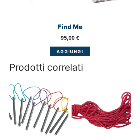
Find Me
95,00
€
AGGIUNGI
Prodotti correlati