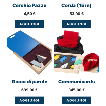
Cerchio Pazzo
Corda (15 m)
4,50
€
53,00
€
AGGIUNGI
AGGIUNGI
Gioco di parole
Communicards
699,00
€
345,00
€
AGGIUNGI
AGGIUNGI