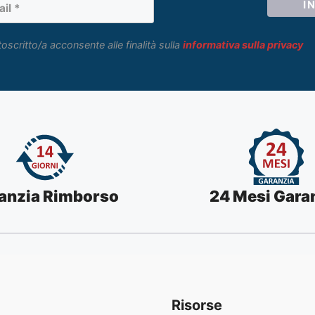
toscritto/a acconsente alle finalità sulla
informativa sulla privacy
anzia Rimborso
24 Mesi Gara
Risorse