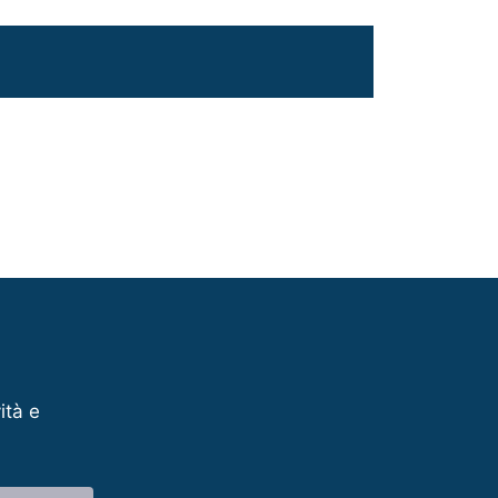
ità e