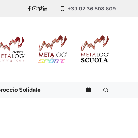
+39 02 36 508 809
roccio Solidale