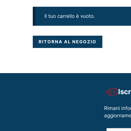
Il tuo carrello è vuoto.
RITORNA AL NEGOZIO
Isc
Rimani info
aggiorname