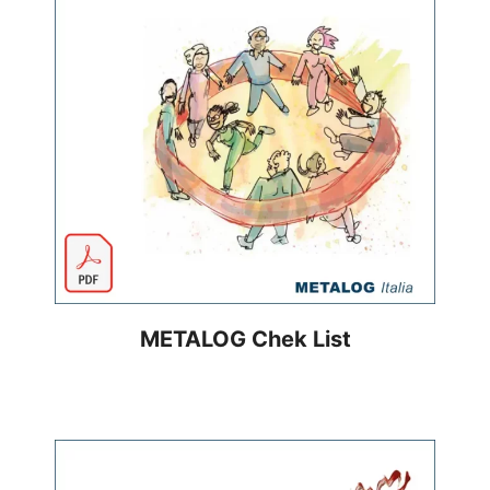
METALOG Chek List