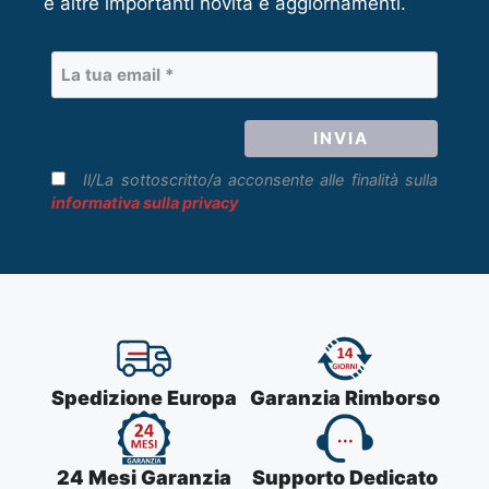
e altre importanti novità e aggiornamenti.
Il/La sottoscritto/a acconsente alle finalità sulla
informativa sulla privacy
Spedizione Europa
Garanzia Rimborso
24 Mesi Garanzia
Supporto Dedicato