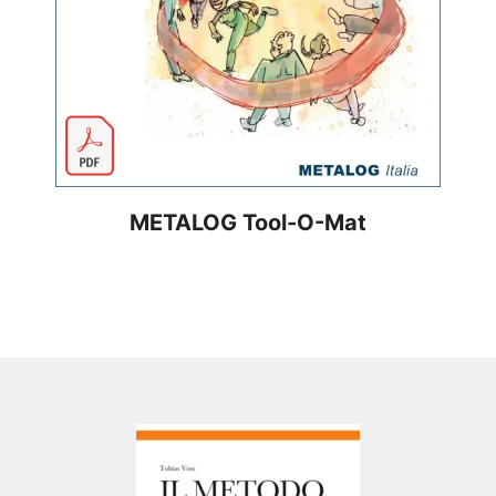
METALOG Tool-O-Mat