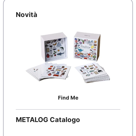
Novità
Find Me
METALOG Catalogo