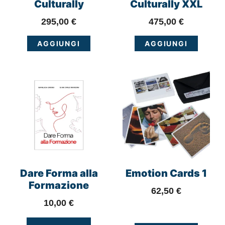
Culturally
Culturally XXL
295,00
€
475,00
€
AGGIUNGI
AGGIUNGI
Dare Forma alla
Emotion Cards 1
Formazione
62,50
€
10,00
€