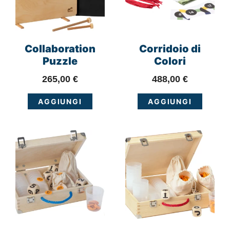
Collaboration
Corridoio di
Puzzle
Colori
265,00
€
488,00
€
AGGIUNGI
AGGIUNGI