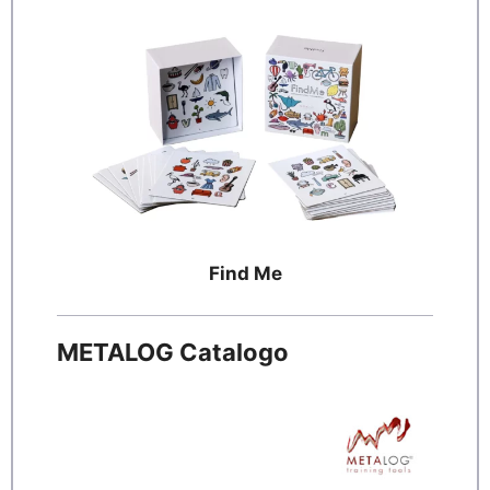
Find Me
METALOG Catalogo