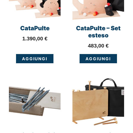
CataPulte
CataPulte – Set
esteso
1.390,00
€
483,00
€
AGGIUNGI
AGGIUNGI