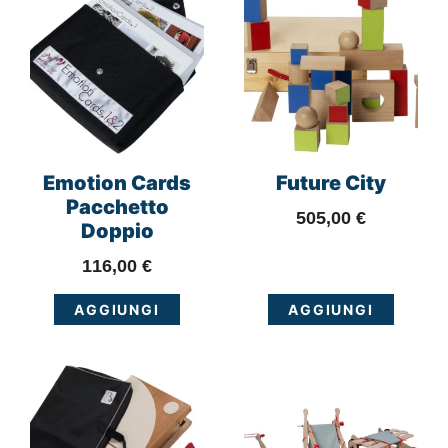
Emotion Cards
Future City
Pacchetto
505,00
€
Doppio
116,00
€
AGGIUNGI
AGGIUNGI