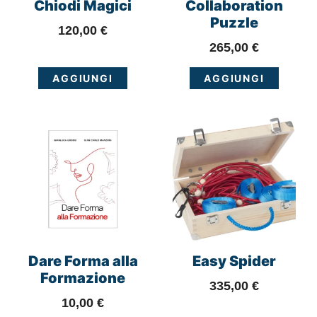
Chiodi Magici
Collaboration
Puzzle
120,00
€
265,00
€
AGGIUNGI
AGGIUNGI
Dare Forma alla
Easy Spider
Formazione
335,00
€
10,00
€