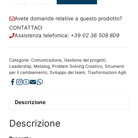
quantità
Avete domande relative a questo prodotto?
CONTATTACI
Assistenza telefonica:
+39 02 36 508 809
Categorie:
Comunicazione
,
Gestione dei progetti
,
Leadership
,
Metalog
,
Problem Solving Creativo
,
Strumenti
per il cambiamento
,
Sviluppo del team
,
Trasformazioni Agili
Descrizione
Descrizione