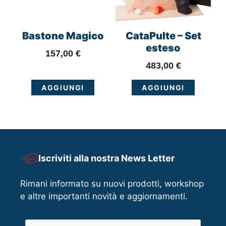
Bastone Magico
CataPulte – Set
esteso
157,00
€
483,00
€
AGGIUNGI
AGGIUNGI
Iscriviti alla nostra News Letter
Rimani informato su nuovi prodotti, workshop
e altre importanti novità e aggiornamenti.