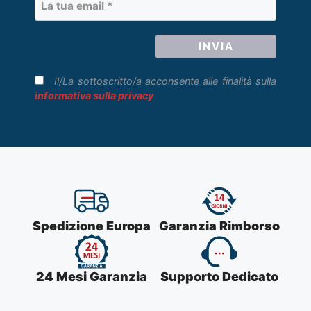
Il/La sottoscritto/a acconsente alle finalità sulla
informativa sulla privacy
Spedizione Europa
Garanzia Rimborso
24 Mesi Garanzia
Supporto Dedicato