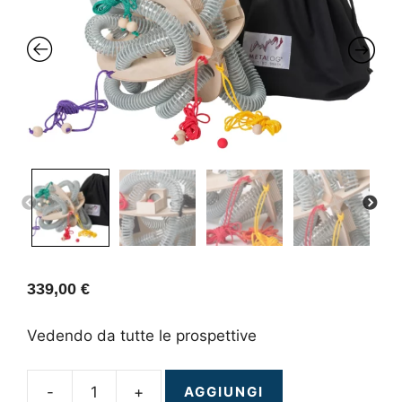
PREVIOUS
NEXT
339,00
€
Vedendo da tutte le prospettive
-
+
AGGIUNGI
PerspActive