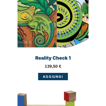
Reality Check 1
139,50
€
AGGIUNGI