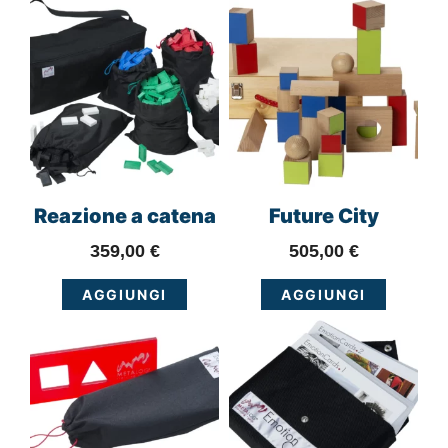
Reazione a catena
Future City
359,00
€
505,00
€
AGGIUNGI
AGGIUNGI