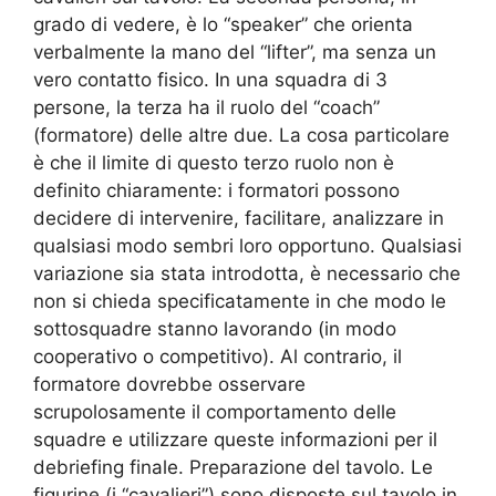
grado di vedere, è lo “speaker” che orienta
verbalmente la mano del “lifter”, ma senza un
vero contatto fisico. In una squadra di 3
persone, la terza ha il ruolo del “coach”
(formatore) delle altre due. La cosa particolare
è che il limite di questo terzo ruolo non è
definito chiaramente: i formatori possono
decidere di intervenire, facilitare, analizzare in
qualsiasi modo sembri loro opportuno. Qualsiasi
variazione sia stata introdotta, è necessario che
non si chieda specificatamente in che modo le
sottosquadre stanno lavorando (in modo
cooperativo o competitivo). Al contrario, il
formatore dovrebbe osservare
scrupolosamente il comportamento delle
squadre e utilizzare queste informazioni per il
debriefing finale. Preparazione del tavolo. Le
figurine (i “cavalieri”) sono disposte sul tavolo in