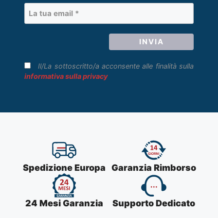
Il/La sottoscritto/a acconsente alle finalità sulla
informativa sulla privacy
Spedizione Europa
Garanzia Rimborso
24 Mesi Garanzia
Supporto Dedicato