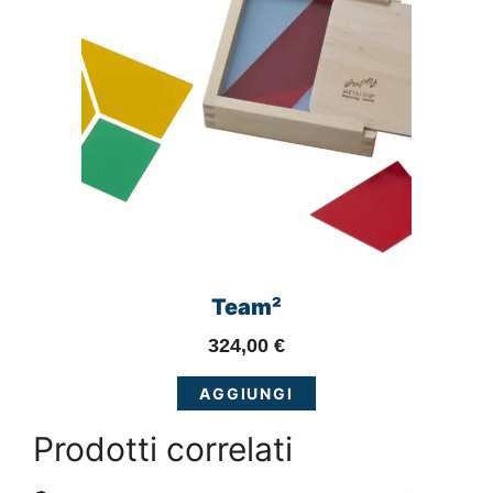
Team²
324,00
€
AGGIUNGI
Prodotti correlati