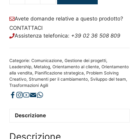
quantità
Avete domande relative a questo prodotto?
CONTATTACI
Assistenza telefonica:
+39 02 36 508 809
Categorie:
Comunicazione
,
Gestione dei progetti
,
Leadership
,
Metalog
,
Orientamento al cliente
,
Orientamento
alla vendita
,
Pianificazione strategica
,
Problem Solving
Creativo
,
Strumenti per il cambiamento
,
Sviluppo del team
,
Trasformazioni Agili
Descrizione
Descrizione