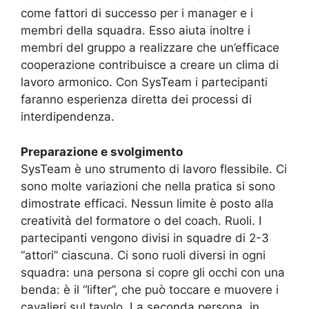
come fattori di successo per i manager e i
membri della squadra. Esso aiuta inoltre i
membri del gruppo a realizzare che un’efficace
cooperazione contribuisce a creare un clima di
lavoro armonico. Con SysTeam i partecipanti
faranno esperienza diretta dei processi di
interdipendenza.
Preparazione e svolgimento
SysTeam è uno strumento di lavoro flessibile. Ci
sono molte variazioni che nella pratica si sono
dimostrate efficaci. Nessun limite è posto alla
creatività del formatore o del coach. Ruoli. I
partecipanti vengono divisi in squadre di 2-3
“attori” ciascuna. Ci sono ruoli diversi in ogni
squadra: una persona si copre gli occhi con una
benda: è il “lifter”, che può toccare e muovere i
cavalieri sul tavolo. La seconda persona, in