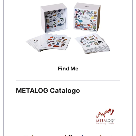
Find Me
METALOG Catalogo