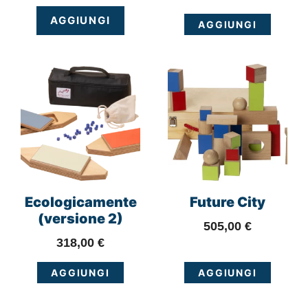
AGGIUNGI
AGGIUNGI
Ecologicamente
Future City
(versione 2)
505,00
€
318,00
€
AGGIUNGI
AGGIUNGI