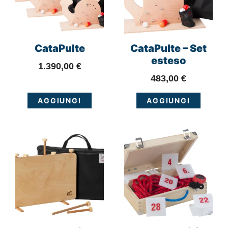
CataPulte
CataPulte – Set
esteso
1.390,00
€
483,00
€
AGGIUNGI
AGGIUNGI