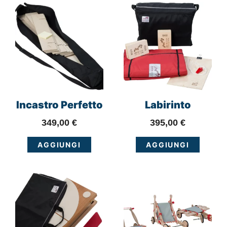
Incastro Perfetto
Labirinto
349,00
€
395,00
€
AGGIUNGI
AGGIUNGI