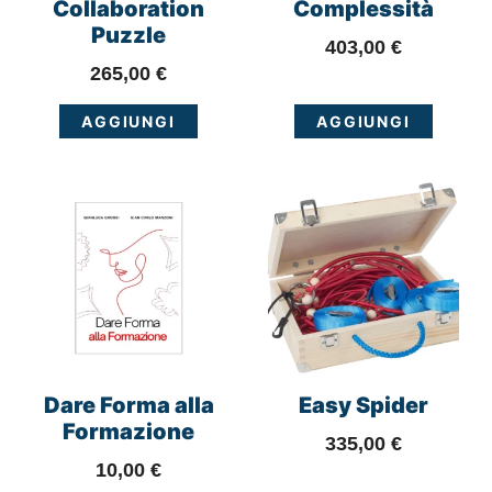
Collaboration
Complessità
Puzzle
403,00
€
265,00
€
AGGIUNGI
AGGIUNGI
Dare Forma alla
Easy Spider
Formazione
335,00
€
10,00
€