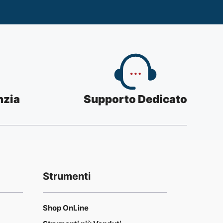
nzia
Supporto Dedicato
Strumenti
Shop OnLine