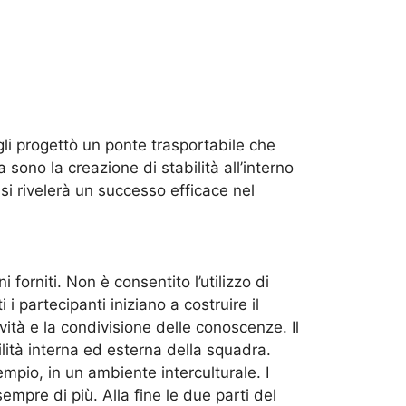
li progettò un ponte trasportabile che
 sono la creazione di stabilità all’interno
 si rivelerà un successo efficace nel
forniti. Non è consentito l’utilizzo di
i partecipanti iniziano a costruire il
vità e la condivisione delle conoscenze. Il
ità interna ed esterna della squadra.
pio, in un ambiente interculturale. I
sempre di più. Alla fine le due parti del