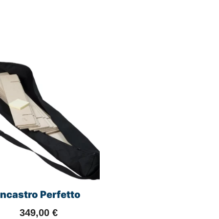
Incastro Perfetto
349,00
€