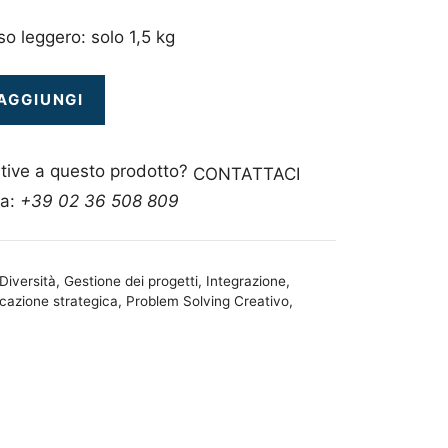
so leggero: solo 1,5 kg
AGGIUNGI
ive a questo prodotto?
CONTATTACI
ca:
+39 02 36 508 809
Diversità
,
Gestione dei progetti
,
Integrazione
,
icazione strategica
,
Problem Solving Creativo
,