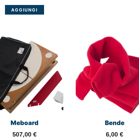
AGGIUNGI
Meboard
Bende
507,00
€
6,00
€