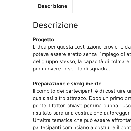
Descrizione
Descrizione
Progetto
L’idea per questa costruzione proviene dal
poteva essere eretto senza l’impiego di att
del gruppo stesso, la capacità di colmare l
promuovere lo spirito di squadra.
Preparazione e svolgimento
Il compito dei partecipanti è di costruire 
qualsiasi altro attrezzo. Dopo un primo brai
ponte. I fattori chiave per una buona riusc
risultato sarà una costruzione autoreggen
Un’altra tematica che può essere affronta
partecipanti cominciano a costruire il ponte