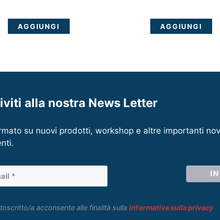
AGGIUNGI
AGGIUNGI
riviti alla nostra News Letter
rmato su nuovi prodotti, workshop e altre importanti nov
nti.
toscritto/a acconsente alle finalità sulla
informativa sulla privacy