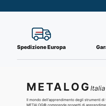
Spedizione Europa
Gar
METALOG
Italia
Il mondo dell'apprendimento degli strumenti di
METALOG© comprende progetti di apprendimento