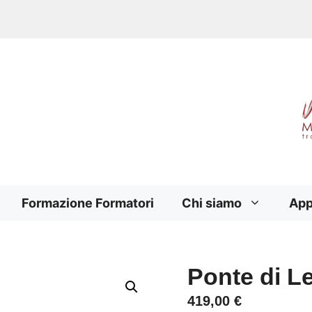
Formazione Formatori
Chi siamo
App
Ponte di L
419,00
€