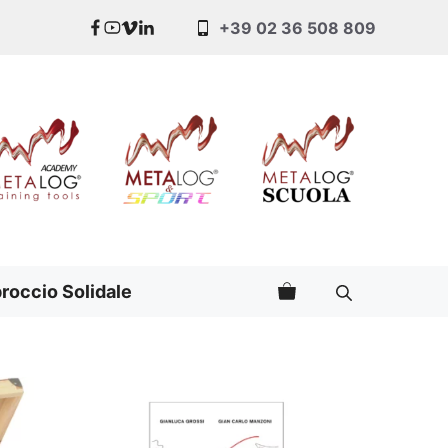
+39 02 36 508 809
roccio Solidale