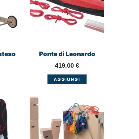
steso
Ponte di Leonardo
419,00
€
AGGIUNGI