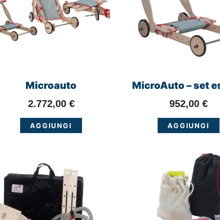
Microauto
MicroAuto – set e
2.772,00
€
952,00
€
AGGIUNGI
AGGIUNGI