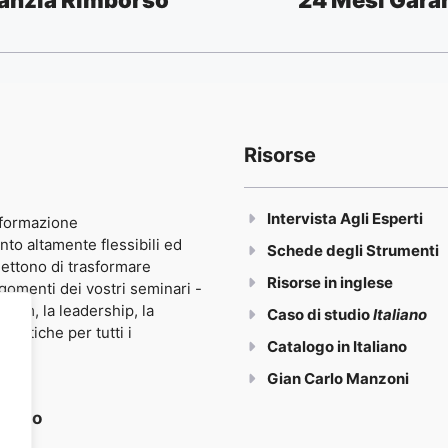
Risorse
Intervista Agli Esperti
 formazione
 altamente flessibili ed
Schede degli Strumenti
mettono di trasformare
Risorse in inglese
gomenti dei vostri seminari -
team, la leadership, la
Caso di studio
Italiano
pratiche per tutti i
Catalogo in Italiano
Gian Carlo Manzoni
siamo