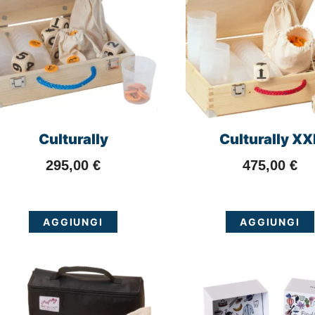
Culturally
Culturally XX
295,00
€
475,00
€
AGGIUNGI
AGGIUNGI