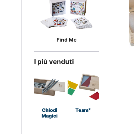
Find Me
I più venduti
Chiodi
Team²
Magici