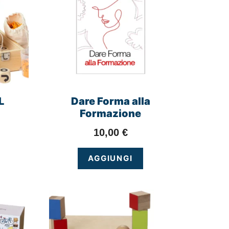
L
Dare Forma alla
Formazione
10,00
€
AGGIUNGI