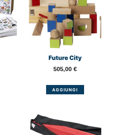
Future City
505,00
€
AGGIUNGI