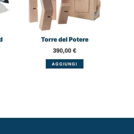
d
Torre del Potere
390,00
€
AGGIUNGI