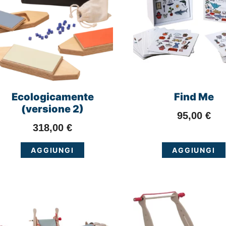
Ecologicamente
Find Me
(versione 2)
95,00
€
318,00
€
AGGIUNGI
AGGIUNGI