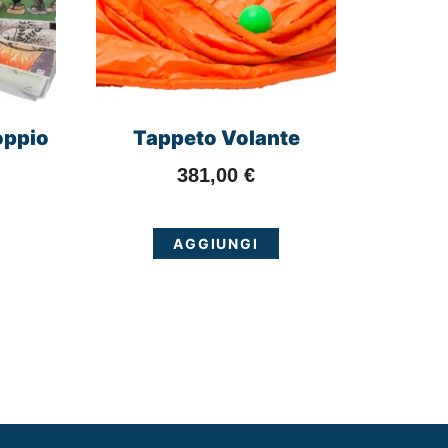
oppio
Tappeto Volante
381,00
€
AGGIUNGI