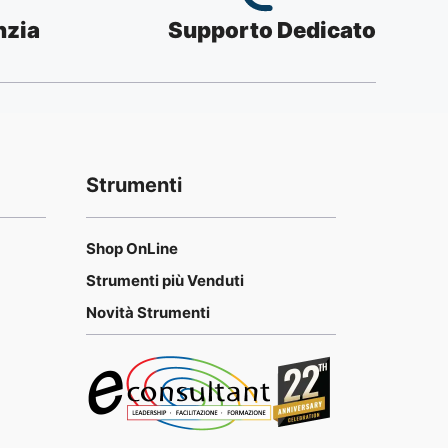
nzia
Supporto Dedicato
Strumenti
Shop OnLine
Strumenti più Venduti
Novità Strumenti