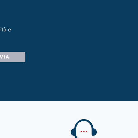
ità e