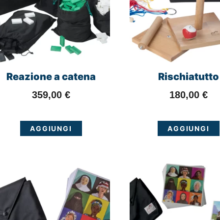
Reazione a catena
Rischiatutto
359,00
€
180,00
€
AGGIUNGI
AGGIUNGI