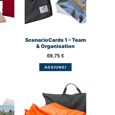
ScenarioCards 1 – Team
& Organisation
69,75
€
AGGIUNGI