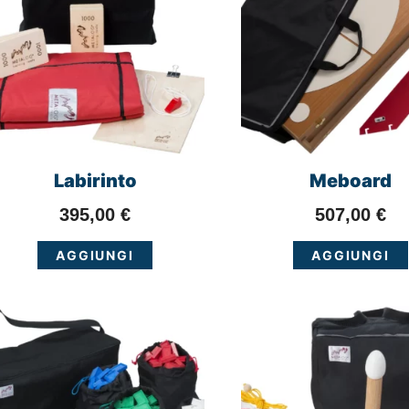
Labirinto
Meboard
395,00
€
507,00
€
AGGIUNGI
AGGIUNGI