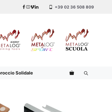
+39 02 36 508 809
roccio Solidale