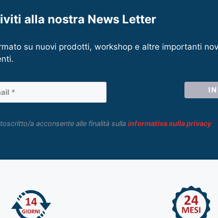
riviti alla nostra News Letter
rmato su nuovi prodotti, workshop e altre importanti nov
nti.
toscritto/a acconsente alle finalità sulla
informativa sulla privacy