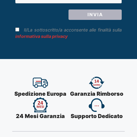
Il/La sottoscritto/a acconsente alle finalità sulla
informativa sulla privacy
Spedizione Europa
Garanzia Rimborso
24 Mesi Garanzia
Supporto Dedicato