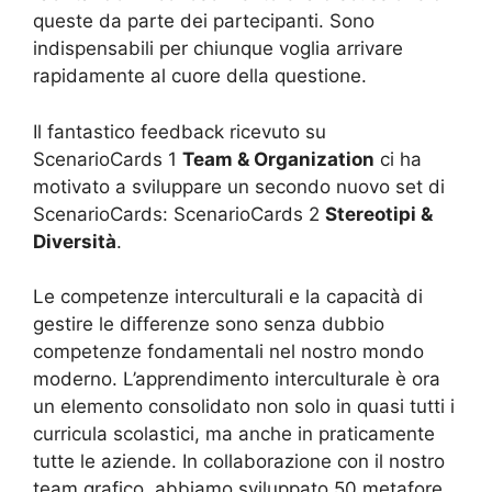
queste da parte dei partecipanti. Sono
indispensabili per chiunque voglia arrivare
rapidamente al cuore della questione.
Il fantastico feedback ricevuto su
ScenarioCards 1
Team & Organization
ci ha
motivato a sviluppare un secondo nuovo set di
ScenarioCards: ScenarioCards 2
Stereotipi &
Diversità
.
Le competenze interculturali e la capacità di
gestire le differenze sono senza dubbio
competenze fondamentali nel nostro mondo
moderno. L’apprendimento interculturale è ora
un elemento consolidato non solo in quasi tutti i
curricula scolastici, ma anche in praticamente
tutte le aziende. In collaborazione con il nostro
team grafico, abbiamo sviluppato 50 metafore