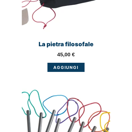
La pietra filosofale
45,00
€
AGGIUNGI