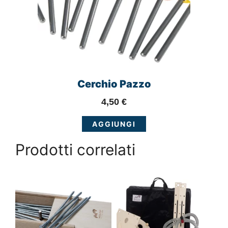
Cerchio Pazzo
4,50
€
AGGIUNGI
Prodotti correlati