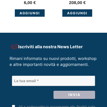
6,00
€
208,00
€
AGGIUNGI
AGGIUNGI
Iscriviti alla nostra News Letter
Rimani informato su nuovi prodotti, workshop
e altre importanti novità e aggiornamenti.
Il/La sottoscritto/a acconsente alle finalità sulla