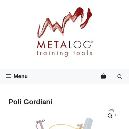
Vai
al
contenuto
Menu
Poli Gordiani