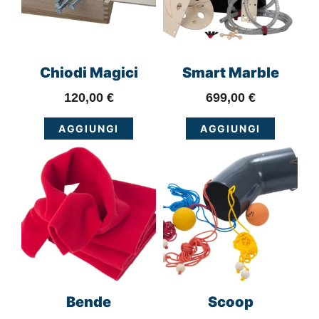
Chiodi Magici
Smart Marble
120,00
€
699,00
€
AGGIUNGI
AGGIUNGI
Bende
Scoop