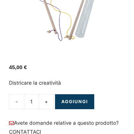
45,00
€
Districare la creatività
-
+
AGGIUNGI
Poli
Gordiani
quantità
Avete domande relative a questo prodotto?
CONTATTACI