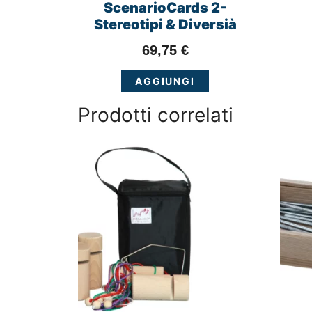
ScenarioCards 2-
Stereotipi & Diversià
69,75
€
AGGIUNGI
Prodotti correlati