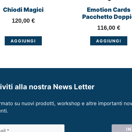
Chiodi Magici
Emotion Cards
Pacchetto Doppi
120,00
€
116,00
€
AGGIUNGI
AGGIUNGI
riviti alla nostra News Letter
rmato su nuovi prodotti, workshop e altre importanti nov
nti.