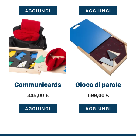
AGGIUNGI
AGGIUNGI
Communicards
Gioco di parole
345,00
€
699,00
€
AGGIUNGI
AGGIUNGI