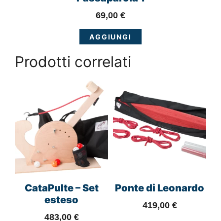
69,00
€
AGGIUNGI
Prodotti correlati
CataPulte – Set
Ponte di Leonardo
esteso
419,00
€
483,00
€