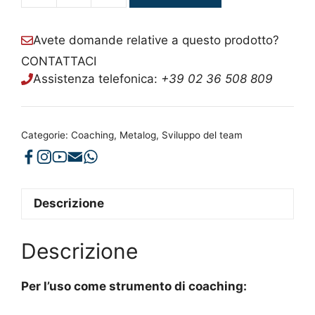
3+4
quantità
Avete domande relative a questo prodotto?
CONTATTACI
Assistenza telefonica:
+39 02 36 508 809
Categorie:
Coaching
,
Metalog
,
Sviluppo del team
Descrizione
Descrizione
Per l’uso come strumento di coaching: