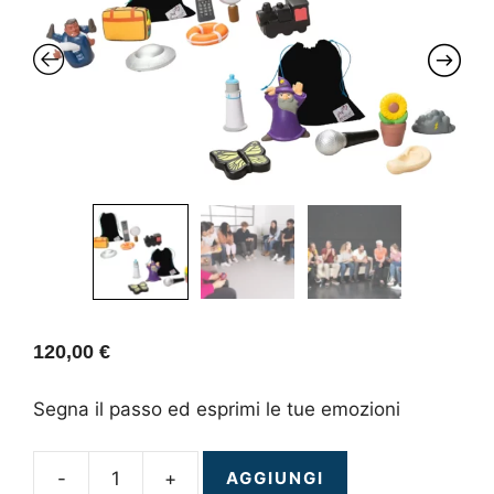
120,00
€
Segna il passo ed esprimi le tue emozioni
-
+
AGGIUNGI
Passaparola