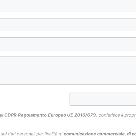
 al
GDPR Regolamento Europeo UE 2016/679
, conferisce il prop
oi dati personali per finalità di
comunicazione commerciale, di com