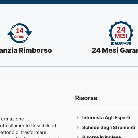
anzia Rimborso
24 Mesi Gara
Risorse
Intervista Agli Esperti
 formazione
 altamente flessibili ed
Schede degli Strumenti
mettono di trasformare
Risorse in inglese