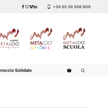
+39 02 36 508 809
roccio Solidale