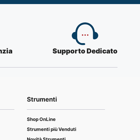
nzia
Supporto Dedicato
Strumenti
Shop OnLine
Strumenti più Venduti
Novità Strumenti