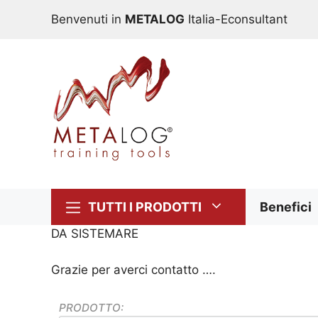
Vai
Benvenuti in
METALOG
Italia-Econsultant
al
contenuto
TUTTI I PRODOTTI
Benefici
DA SISTEMARE
Grazie per averci contatto ….
PRODOTTO: