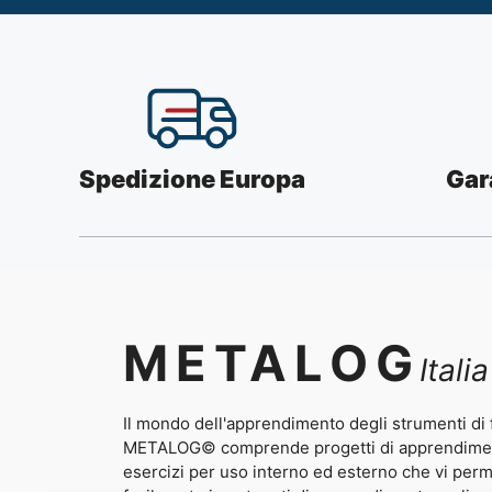
Spedizione Europa
Gar
METALOG
Italia
Il mondo dell'apprendimento degli strumenti di
METALOG© comprende progetti di apprendimento
esercizi per uso interno ed esterno che vi per