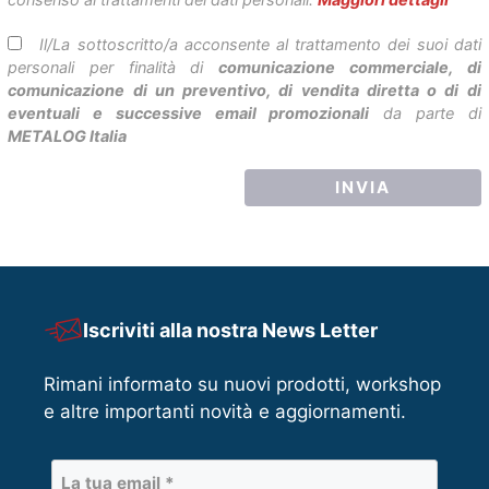
Il/La sottoscritto/a acconsente al trattamento dei suoi dati
personali per finalità di
comunicazione commerciale, di
comunicazione di un preventivo, di vendita diretta o di di
eventuali e successive email promozionali
da parte di
METALOG Italia
Iscriviti alla nostra News Letter
Rimani informato su nuovi prodotti, workshop
e altre importanti novità e aggiornamenti.