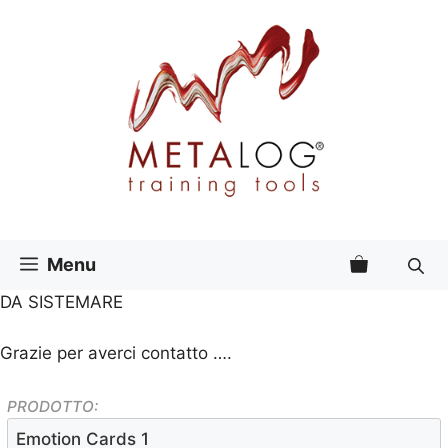
Vai
al
contenuto
Menu
DA SISTEMARE
Grazie per averci contatto ….
PRODOTTO: