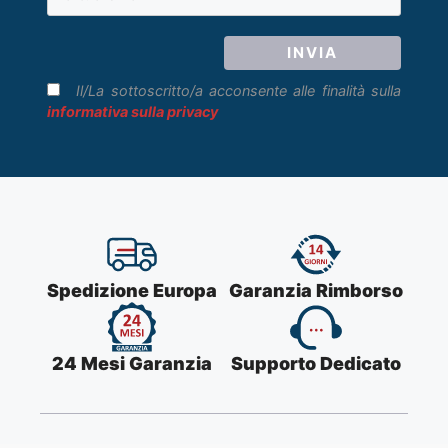
Il/La sottoscritto/a acconsente alle finalità sulla
informativa sulla privacy
Spedizione Europa
Garanzia Rimborso
24 Mesi Garanzia
Supporto Dedicato