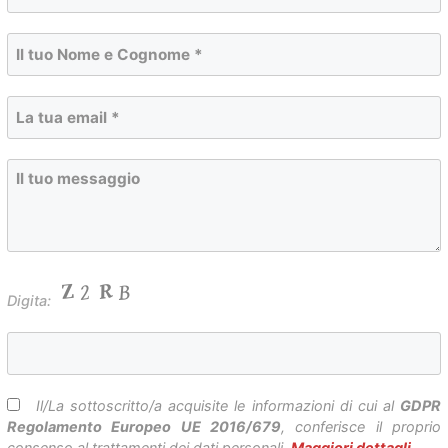
Digita:
Il/La sottoscritto/a acquisite le informazioni di cui al
GDPR
Regolamento Europeo UE 2016/679
, conferisce il proprio
consenso al trattamenti dei dati personali.
Maggiori dettagli