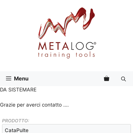
Vai
al
contenuto
Menu
DA SISTEMARE
Grazie per averci contatto ….
PRODOTTO: