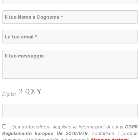
Digita:
Il/La sottoscritto/a acquisite le informazioni di cui al
GDPR
Regolamento Europeo UE 2016/679
, conferisce il proprio
consenso al trattamenti dei dati personali.
Maggiori dettagli