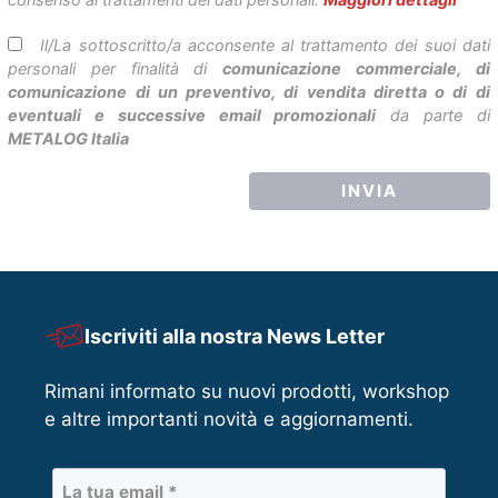
Il/La sottoscritto/a acconsente al trattamento dei suoi dati
personali per finalità di
comunicazione commerciale, di
comunicazione di un preventivo, di vendita diretta o di di
eventuali e successive email promozionali
da parte di
METALOG Italia
Iscriviti alla nostra News Letter
Rimani informato su nuovi prodotti, workshop
e altre importanti novità e aggiornamenti.