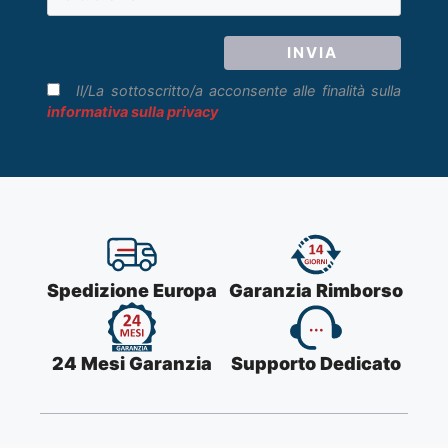
Il/La sottoscritto/a acconsente alle finalità sulla
informativa sulla privacy
Spedizione Europa
Garanzia Rimborso
24 Mesi Garanzia
Supporto Dedicato